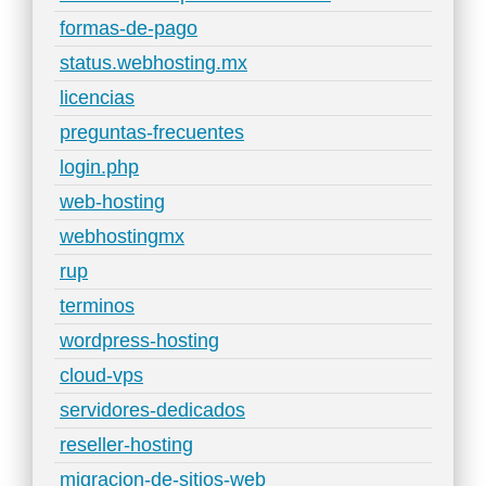
formas-de-pago
status.webhosting.mx
licencias
preguntas-frecuentes
login.php
web-hosting
webhostingmx
rup
terminos
wordpress-hosting
cloud-vps
servidores-dedicados
reseller-hosting
migracion-de-sitios-web